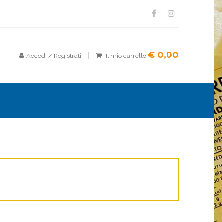
€ 0,00
Accedi / Registrati
Il mio carrello