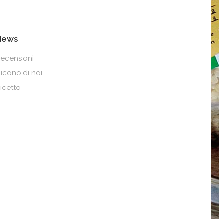
News
ecensioni
icono di noi
icette