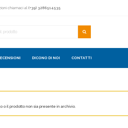
zioni chiamaci al
(+39) 3286514535
ECENSIONI
DICONO DI NOI
CONTATTI
to o il prodotto non sia presente in archivio.